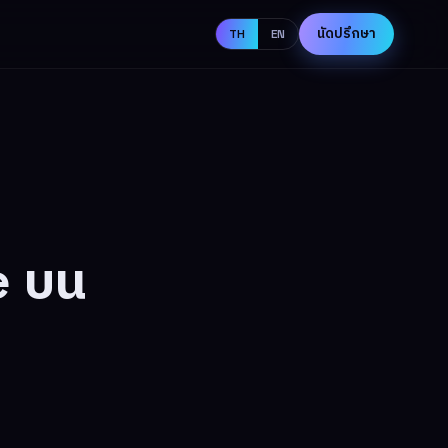
นัดปรึกษา
TH
EN
e บน