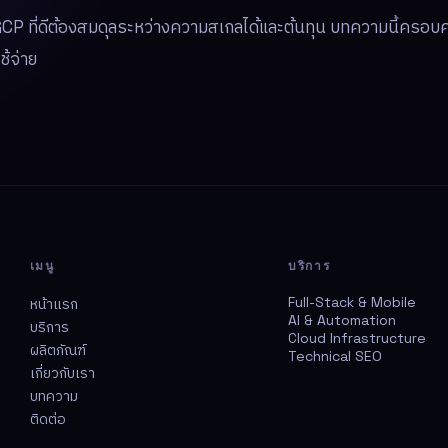
 ที่ดีต้องสมดุลระหว่างความสเกลได้และต้นทุน บทความนี้ครอบคล
้จ่าย
เมนู
บริการ
Full-Stack & Mobile
หน้าแรก
AI & Automation
บริการ
Cloud Infrastructure
ผลิตภัณฑ์
Technical SEO
เกี่ยวกับเรา
บทความ
ติดต่อ